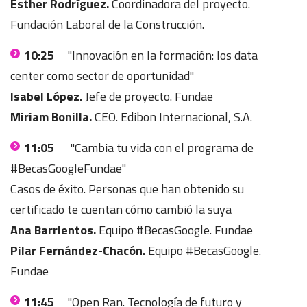
Esther Rodríguez.
Coordinadora del proyecto.
Fundación Laboral de la Construcción.
10:25
"Innovación en la formación: los data
center como sector de oportunidad"
Isabel López.
Jefe de proyecto. Fundae
Miriam Bonilla.
CEO. Edibon Internacional, S.A.
11:05
"Cambia tu vida con el programa de
#BecasGoogleFundae"
Casos de éxito. Personas que han obtenido su
certificado te cuentan cómo cambió la suya
Ana Barrientos.
Equipo #BecasGoogle. Fundae
Pilar Fernández-Chacón.
Equipo #BecasGoogle.
Fundae
11:45
"Open Ran. Tecnología de futuro y