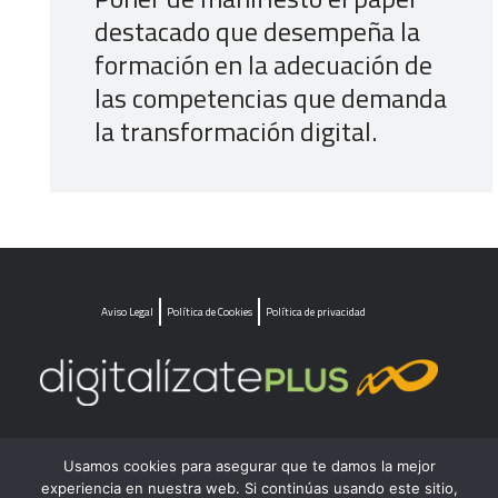
destacado que desempeña la
formación en la adecuación de
las competencias que demanda
la transformación digital.
Aviso Legal
Política de Cookies
Política de privacidad
https://www.facebook.c
https://www.linkedin.com/company/fundacion-estatal-para-la-formacion-en-el-empleo/
YouTube
Twitter
Usamos cookies para asegurar que te damos la mejor
experiencia en nuestra web. Si continúas usando este sitio,