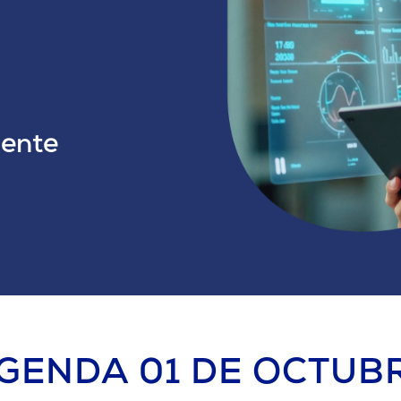
iente
GENDA 01 DE OCTUB