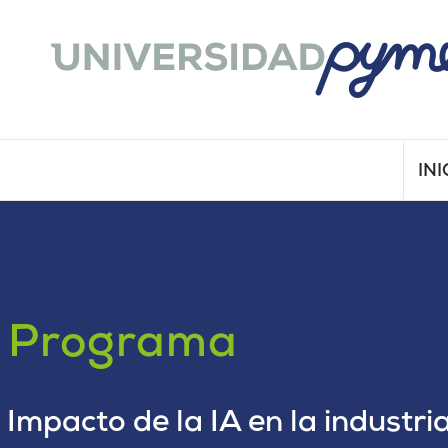
INI
Programa
Impacto de la IA en la industria