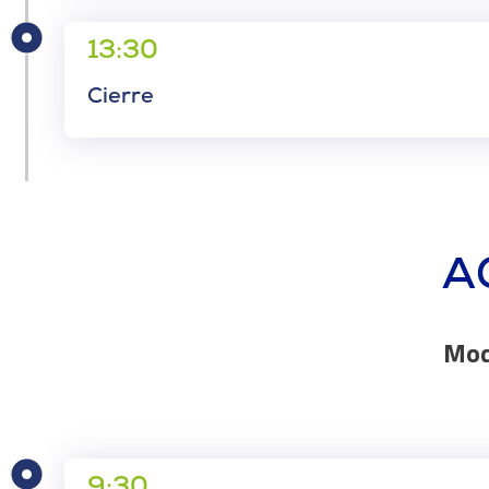
13:30
Cierre
A
Mod