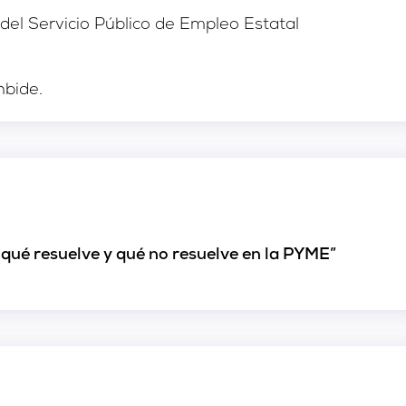
del Servicio Público de Empleo Estatal
nbide.
l: qué resuelve y qué no resuelve en la PYME”