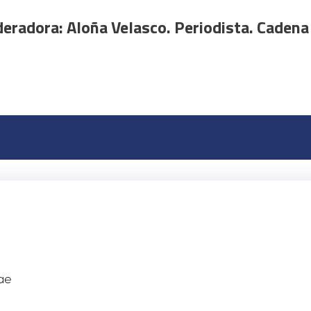
eradora: Aloña Velasco. Periodista. Cadena
ae