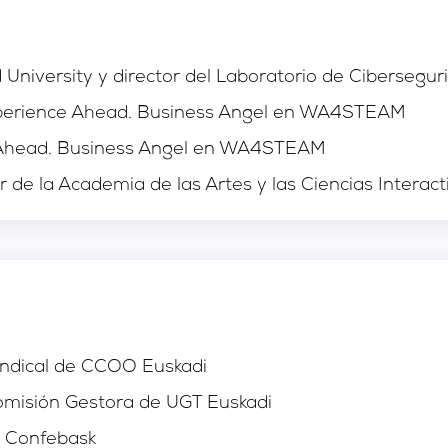
niversity y director del Laboratorio de Ciberseguri
erience Ahead. Business Angel en WA4STEAM
Ahead. Business Angel en WA4STEAM
 de la Academia de las Artes y las Ciencias Interac
indical de CCOO Euskadi
omisión Gestora de UGT Euskadi
 Confebask