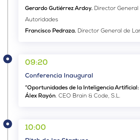
Gerardo Gutiérrez Ardoy.
Director General 
Autoridades
Francisco Pedraza.
Director General de La
09:20
Conferencia Inaugural
“Oportunidades de la Inteligencia Artificia
Álex Rayón
. CEO Brain & Code, S.L.
10:00