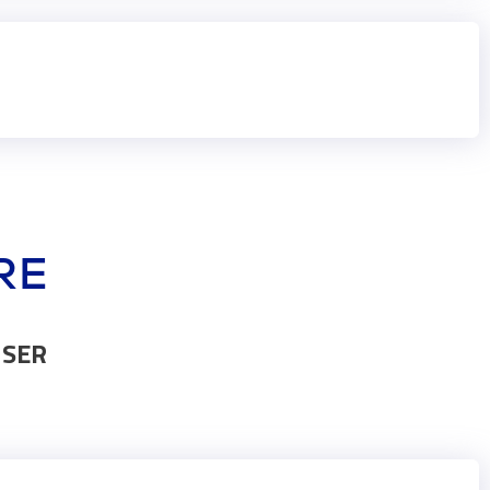
RE
 SER