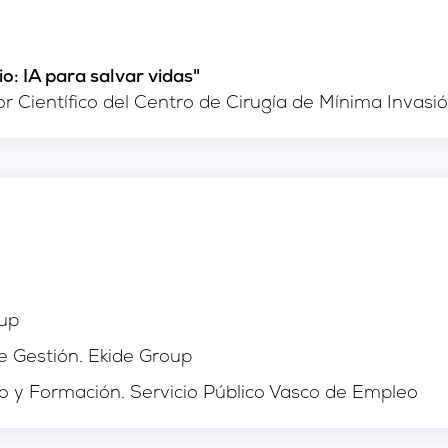
io: IA para salvar vidas"
or Científico del Centro de Cirugía de Mínima Invas
oup
 Gestión. Ekide Group
 y Formación. Servicio Público Vasco de Empleo