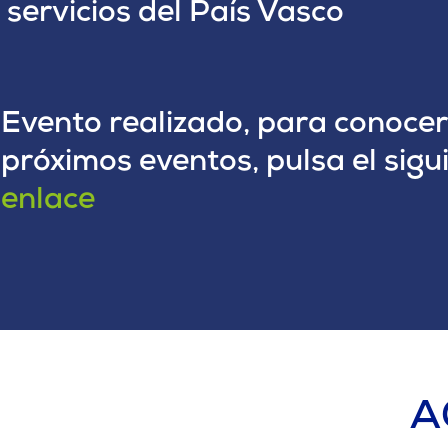
servicios del País Vasco
Evento realizado, para conocer
próximos eventos, pulsa el sigu
enlace
A