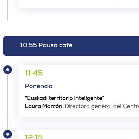
10:55 Pausa café
11:45
Ponencia
"Euskadi territorio inteligente"
Laura Marrón.
Directora general del Centro
12:15