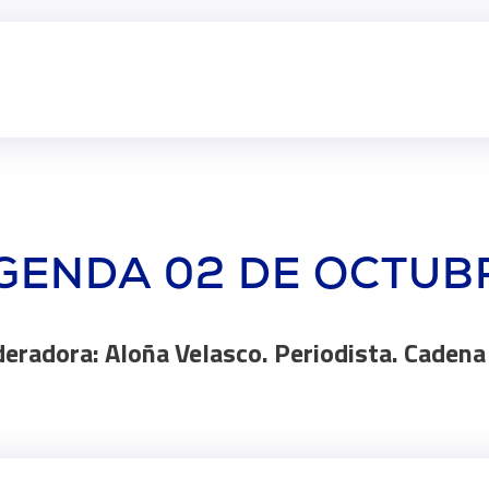
GENDA 02 DE OCTUB
eradora: Aloña Velasco. Periodista. Cadena