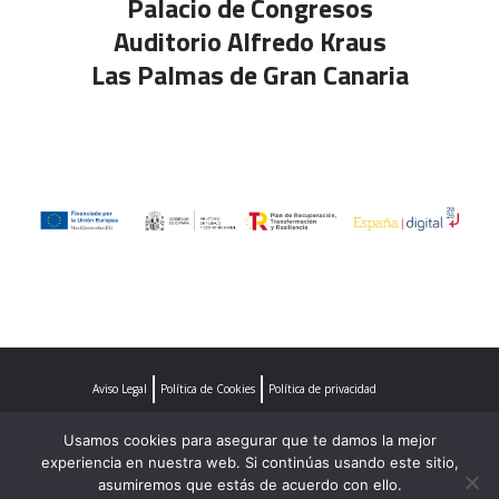
Palacio de Congresos
Auditorio Alfredo Kraus
Las Palmas de Gran Canaria
Aviso Legal
Política de Cookies
Política de privacidad
Usamos cookies para asegurar que te damos la mejor
experiencia en nuestra web. Si continúas usando este sitio,
asumiremos que estás de acuerdo con ello.