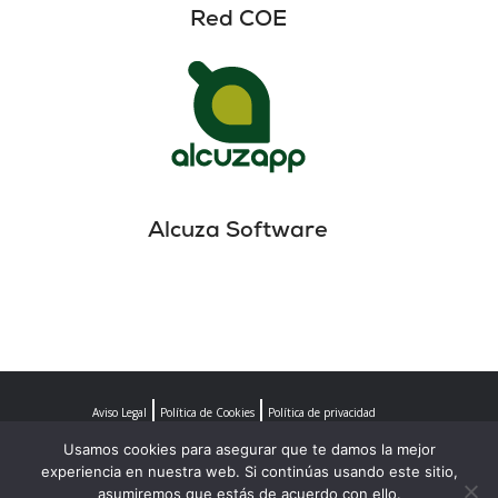
Red COE
Alcuza Software
Aviso Legal
Política de Cookies
Política de privacidad
Usamos cookies para asegurar que te damos la mejor
experiencia en nuestra web. Si continúas usando este sitio,
asumiremos que estás de acuerdo con ello.