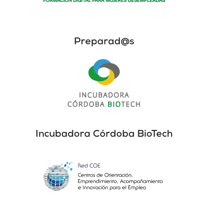
Preparad@s
Incubadora Córdoba BioTech