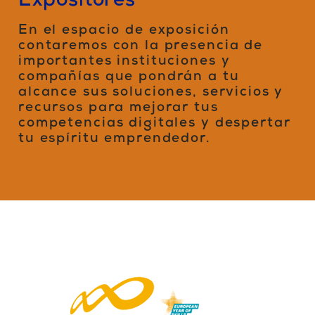
Expositores
En el espacio de exposición
contaremos con la presencia de
importantes instituciones y
compañías que pondrán a tu
alcance sus soluciones, servicios y
recursos para mejorar tus
competencias digitales y despertar
tu espíritu emprendedor.