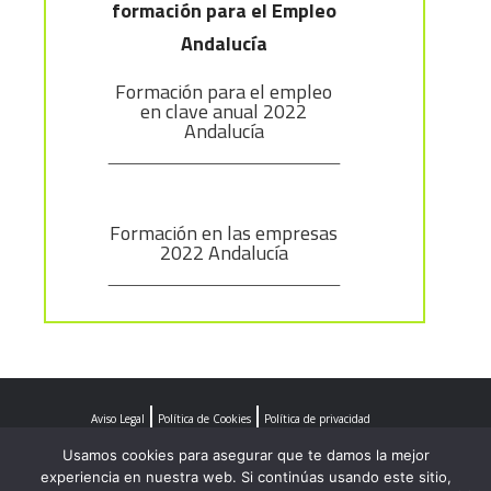
formación para el Empleo
Andalucía
Formación para el empleo
en clave anual 2022
Andalucía
Formación en las empresas
2022 Andalucía
Aviso Legal
Política de Cookies
Política de privacidad
Usamos cookies para asegurar que te damos la mejor
experiencia en nuestra web. Si continúas usando este sitio,