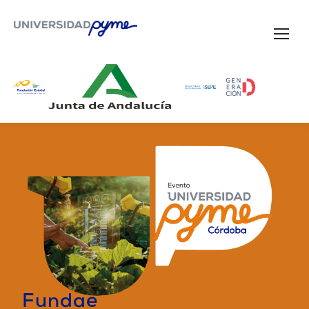
Fundae