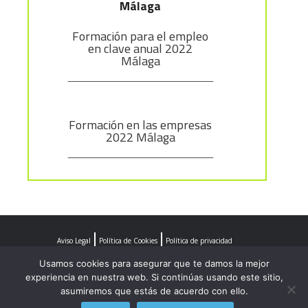
Málaga
Formación para el empleo
en clave anual 2022
Málaga
Formación en las empresas
2022 Málaga
Aviso Legal
Política de Cookies
Política de privacidad
Usamos cookies para asegurar que te damos la mejor
experiencia en nuestra web. Si continúas usando este sitio,
asumiremos que estás de acuerdo con ello.