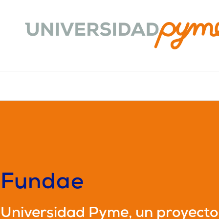
Fundae
Universidad Pyme, un proyecto