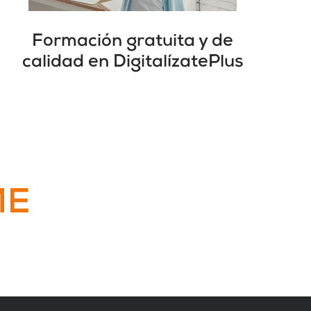
Formación gratuita y de
calidad en DigitalízatePlus