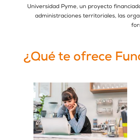
Universidad Pyme, un proyecto financiado
administraciones territoriales, las org
for
¿Qué te ofrece Fu