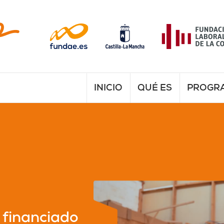
INICIO
QUÉ ES
PROGR
 financiado