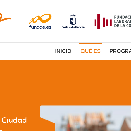
INICIO
QUÉ ES
PROGR
e Ciudad