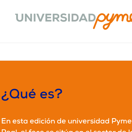
¿Qué es?
En esta edición de universidad Pym