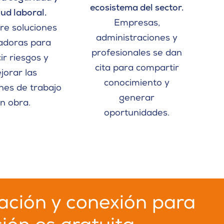
ecosistema del sector.
lud laboral.
Empresas,
re soluciones
administraciones y
adoras para
profesionales se dan
ir riesgos y
cita para compartir
jorar las
conocimiento y
nes de trabajo
generar
n obra.
oportunidades.
ación y conexión para