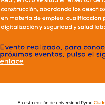
Real, el foco se sitúa en el sector de l
construcción, abordando los desafío
en materia de empleo, cualificación 
digitalización y seguridad y salud lab
Evento realizado, para conoc
próximos eventos, pulsa el si
enlace
En esta edición de universidad Pyme
Ciuda