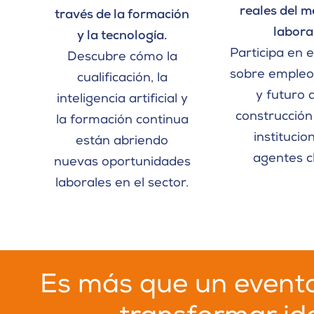
reales del 
través de la formación
laboral
y la tecnología.
Participa en 
Descubre cómo la
sobre empleo,
cualificación, la
y futuro 
inteligencia artificial y
construcción
la formación continua
institucio
están abriendo
agentes c
nuevas oportunidades
laborales en el sector.
Es más que un evento