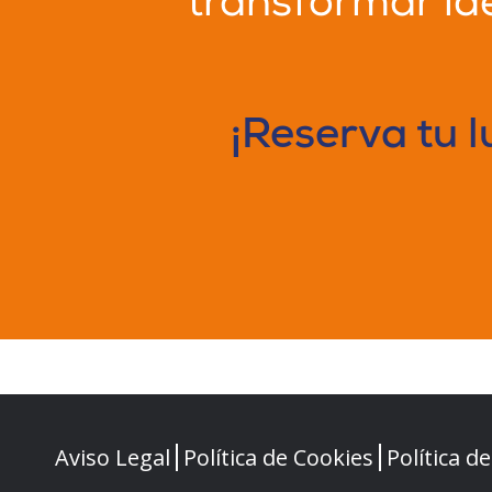
transformar ide
¡Reserva tu l
Aviso Legal
Política de Cookies
Política d