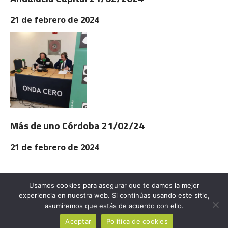
21 de febrero de 2024
Más de uno Córdoba 21/02/24
21 de febrero de 2024
Usamos cookies para asegurar que te damos la mejor
experiencia en nuestra web. Si continúas usando este sitio,
asumiremos que estás de acuerdo con ello.
Aceptar
Política de cookies