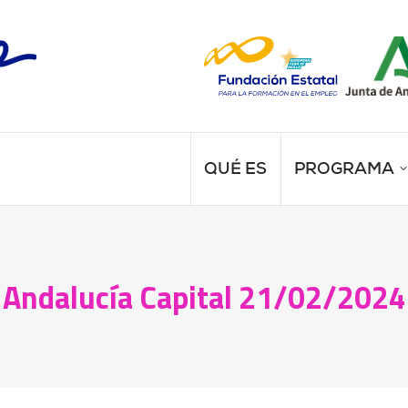
QUÉ ES
PROGRAMA
Andalucía Capital 21/02/2024