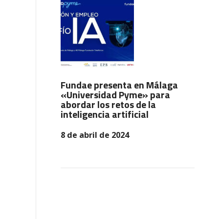
Fundae presenta en Málaga
«Universidad Pyme» para
abordar los retos de la
inteligencia artificial
8 de abril de 2024