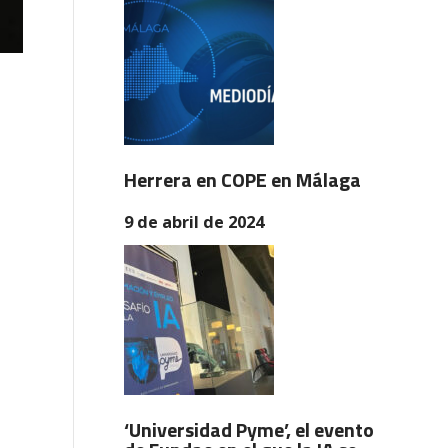
Herrera en COPE en Málaga
9 de abril de 2024
‘Universidad Pyme’, el evento