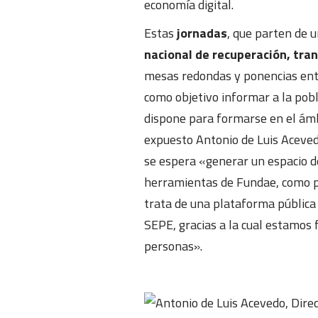
economía digital.
Estas
jornadas
, que parten de 
nacional de recuperación, tran
mesas redondas y ponencias entr
como objetivo informar a la pob
dispone para formarse en el ámb
expuesto Antonio de Luis Aceve
se espera «generar un espacio de
herramientas de Fundae, como po
trata de una plataforma pública 
SEPE, gracias a la cual estamos
personas».