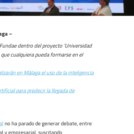
laga –
Fundae dentro del proyecto ‘Universidad
 que cualquiera pueda formarse en el
izarán en Málaga el uso de la inteligencia
tificial para predecir la llegada de
al
no ha parado de generar debate, entre
al y empresarial, suscitando