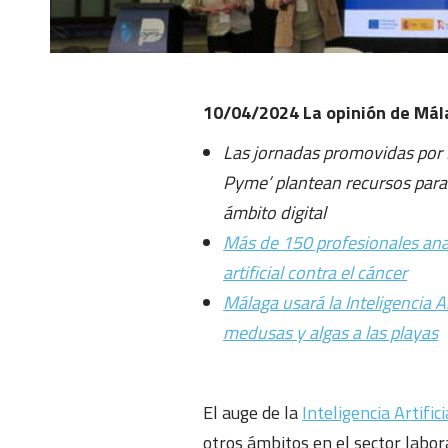
10/04/2024 La opinión de Má
Las jornadas promovidas por 
Pyme’ plantean recursos para
ámbito digital
Más de 150 profesionales anal
artificial contra el cáncer
Málaga usará la Inteligencia Ar
medusas y algas a las playas
El auge de la
Inteligencia Artifici
otros ámbitos en el sector labor