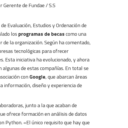
tor Gerente de Fundae
/
S.S
 de Evaluación, Estudios y Ordenación de
alado los
programas de becas
como una
r de la organización. Según ha comentado,
resas tecnológicas para ofrecer
s. Esta iniciativa ha evolucionado, y ahora
n algunas de estas compañías. En total se
asociación con
Google
, que abarcan áreas
a información, diseño y experiencia de
aboradoras, junto a la que acaban de
ue ofrece formación en análisis de datos
on Python. «El único requisito que hay que