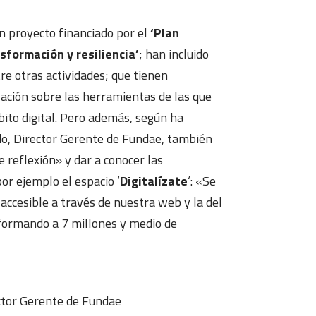
un proyecto financiado por el
‘Plan
sformación y resiliencia’
; han incluido
e otras actividades; que tienen
lación sobre las herramientas de las que
ito digital. Pero además, según ha
do, Director Gerente de Fundae, también
 reflexión» y dar a conocer las
r ejemplo el espacio ‘
Digitalízate
‘: «Se
accesible a través de nuestra web y la del
 formando a 7 millones y medio de