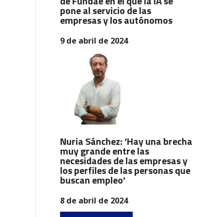
de Fundae en el que la IA se
pone al servicio de las
empresas y los autónomos
9 de abril de 2024
Nuria Sánchez: ‘Hay una brecha
muy grande entre las
necesidades de las empresas y
los perfiles de las personas que
buscan empleo’
8 de abril de 2024