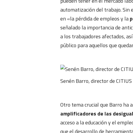
pueden tener en el mercado labo
automatización del trabajo. Sin
en «la pérdida de empleos y la
p
señalado la importancia de anti
a los trabajadores afectados, as
público para aquellos que queda
Senén Barro, director de CITIU
Otro tema crucial que Barro ha a
amplificadores de las desigua
acceso a la educación y el emple
que el desarrollo de herramientas