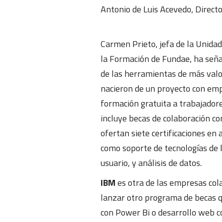
Antonio de Luis Acevedo, Direc
Carmen Prieto, jefa de la Unidad
la Formación de Fundae, ha señ
de las herramientas de más valo
nacieron de un proyecto con emp
formación gratuita a trabajadore
incluye becas de colaboración co
ofertan siete certificaciones en 
como soporte de tecnologías de l
usuario, y análisis de datos.
IBM
es otra de las empresas col
lanzar otro programa de becas q
con Power Bi o desarrollo web c