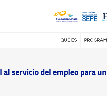
QUÉ ES
PROGRA
ial al servicio del empleo para