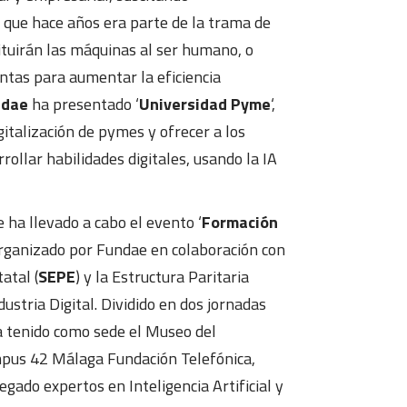
 que hace años era parte de la trama de
stituirán las máquinas al ser humano, o
tas para aumentar la eficiencia
ndae
ha presentado ‘
Universidad Pyme
‘,
italización de pymes y ofrecer a los
rollar habilidades digitales, usando la IA
 ha llevado a cabo el evento ‘
Formación
 organizado por Fundae en colaboración con
atal (
SEPE
) y la Estructura Paritaria
dustria Digital. Dividido en dos jornadas
ha tenido como sede el Museo del
mpus 42 Málaga Fundación Telefónica,
egado expertos en Inteligencia Artificial y