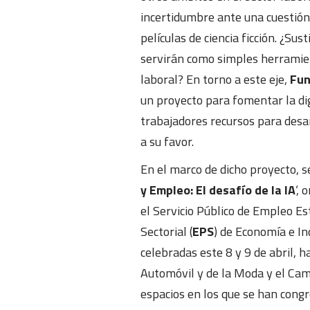
incertidumbre ante una cuestión
películas de ciencia ficción. ¿Su
servirán como simples herramien
laboral? En torno a este eje,
Fu
un proyecto para fomentar la dig
trabajadores recursos para desar
a su favor.
En el marco de dicho proyecto, se
y Empleo: El desafío de la IA
‘,
el Servicio Público de Empleo Est
Sectorial (
EPS
) de Economía e In
celebradas este 8 y 9 de abril, 
Automóvil y de la Moda y el Ca
espacios en los que se han congr