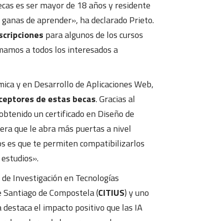
ecas es ser mayor de 18 años y residente
 ganas de aprender», ha declarado Prieto.
scripciones
para algunos de los cursos
imamos a todos los interesados a
ica y en Desarrollo de Aplicaciones Web,
ceptores de estas becas
. Gracias al
obtenido un certificado en Diseño de
era que le abra más puertas a nivel
os es que te permiten compatibilizarlos
 estudios».
 de Investigación en Tecnologías
de Santiago de Compostela (
CITIUS
) y uno
 destaca el impacto positivo que las IA