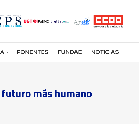
MA
PONENTES
FUNDAE
NOTICIAS
 un futuro más humano