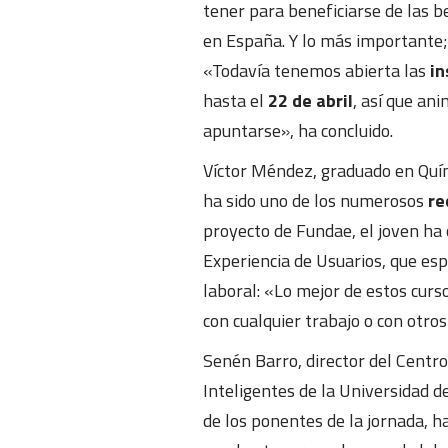
tener para beneficiarse de las b
en España. Y lo más importante;
«Todavía tenemos abierta las
in
hasta el
22 de abril
, así que an
apuntarse», ha concluido.
Víctor Méndez, graduado en Quím
ha sido uno de los numerosos
re
proyecto de Fundae, el joven ha 
Experiencia de Usuarios, que esp
laboral: «Lo mejor de estos curs
con cualquier trabajo o con otros
Senén Barro, director del Centro
Inteligentes de la Universidad 
de los ponentes de la jornada, ha